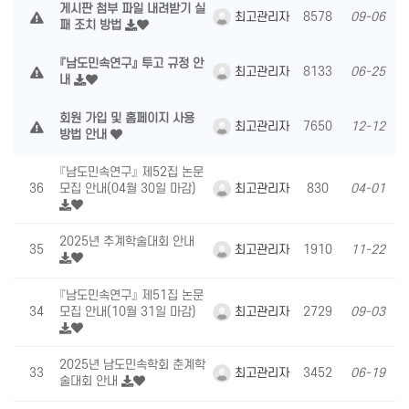
게시판 첨부 파일 내려받기 실
최고관리자
8578
09-06
패 조치 방법
『남도민속연구』 투고 규정 안
최고관리자
8133
06-25
내
회원 가입 및 홈페이지 사용
최고관리자
7650
12-12
방법 안내
『남도민속연구』 제52집 논문
최고관리자
36
모집 안내(04월 30일 마감)
830
04-01
2025년 추계학술대회 안내
최고관리자
35
1910
11-22
『남도민속연구』 제51집 논문
최고관리자
34
모집 안내(10월 31일 마감)
2729
09-03
2025년 남도민속학회 춘계학
최고관리자
33
3452
06-19
술대회 안내