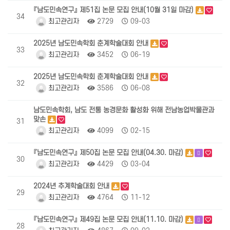
『남도민속연구』 제51집 논문 모집 안내(10월 31일 마감)
34
최고관리자
2729
09-03
2025년 남도민속학회 춘계학술대회 안내
33
최고관리자
3452
06-19
2025년 남도민속학회 춘계학술대회 안내
32
최고관리자
3586
06-08
남도민속학회, 남도 전통 농경문화 활성화 위해 전남농업박물관과
맞손
31
최고관리자
4099
02-15
『남도민속연구』 제50집 논문 모집 안내(04.30. 마감)
30
최고관리자
4429
03-04
2024년 추계학술대회 안내
29
최고관리자
4764
11-12
『남도민속연구』 제49집 논문 모집 안내(11.10. 마감)
28