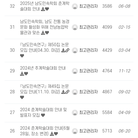
2025년 남도민속학회 춘계학
최고관리자
32
3586
06-08
술대회 안내
남도민속학회, 남도 전통 농경
최고관리자
31
문화 활성화 위해 전남농업박
4099
02-15
물관과 맞손
『남도민속연구』 제50집 논문
최고관리자
30
모집 안내(04.30. 마감)
4429
03-04
2024년 추계학술대회 안내
최고관리자
29
4764
11-12
『남도민속연구』 제49집 논문
최고관리자
28
모집 안내(11.10. 마감)
4867
09-02
2024 춘계학술대회 안내 및
최고관리자
27
5584
04-09
발표자 모집
2024 춘계학술대회 안내(6월
최고관리자
26
5713
06-20
28일, 장소 변경)