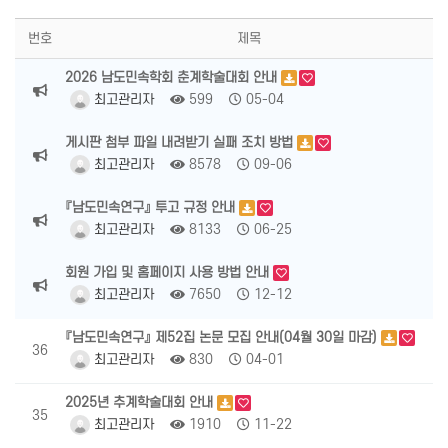
번호
제목
2026 남도민속학회 춘계학술대회 안내
최고관리자
599
05-04
게시판 첨부 파일 내려받기 실패 조치 방법
최고관리자
8578
09-06
『남도민속연구』 투고 규정 안내
최고관리자
8133
06-25
회원 가입 및 홈페이지 사용 방법 안내
최고관리자
7650
12-12
『남도민속연구』 제52집 논문 모집 안내(04월 30일 마감)
36
최고관리자
830
04-01
2025년 추계학술대회 안내
35
최고관리자
1910
11-22