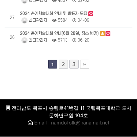
최고관리자
4867
09-02
2024 춘계학술대회 안내 및 발표자 모집
27
최고관리자
5584
04-09
2024 춘계학술대회 안내(6월 28일, 장소 변경)
26
최고관리자
5713
06-20
2
3
1
전라남도 목포시 송림로41번길 11 국립목포대학교 도서
문화연구원 104호
Email : namdofolk@hanamail.net