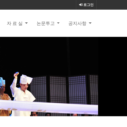
로그인
자 료 실
논문투고
공지사항