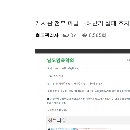
게시판 첨부 파일 내려받기 실패 조치
최고관리자
0건
8,585회