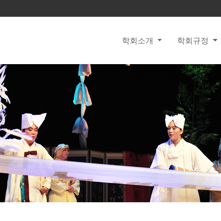
학회소개
학회규정