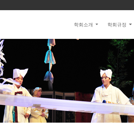
학회소개
학회규정