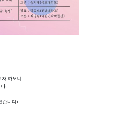
고자 하오니
다.
었습니다)