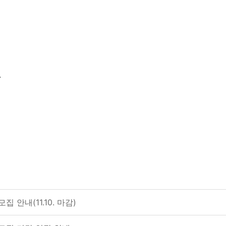
.
 안내(11.10. 마감)