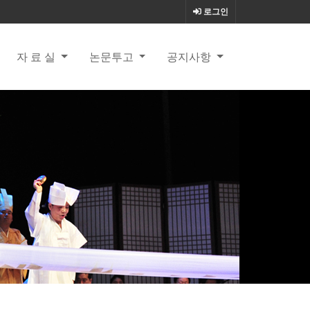
로그인
자 료 실
논문투고
공지사항