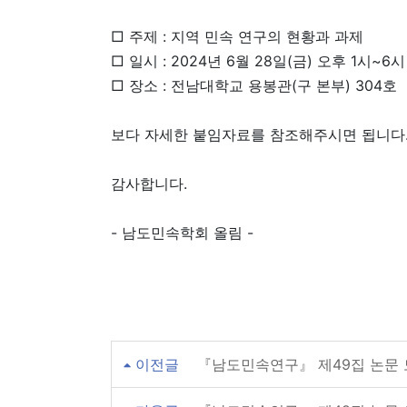
□ 주제 : 지역 민속 연구의 현황과 과제
□ 일시 : 2024년 6월 28일(금) 오후 1시~6시
□ 장소 : 전남대학교 용봉관(구 본부) 304호
보다 자세한 붙임자료를 참조해주시면 됩니다
감사합니다.
- 남도민속학회 올림 -
이전글
『남도민속연구』 제49집 논문 모집