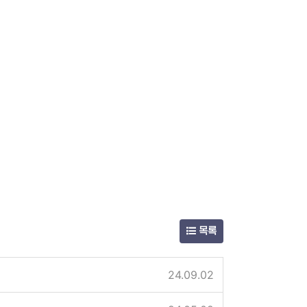
목록
24.09.02