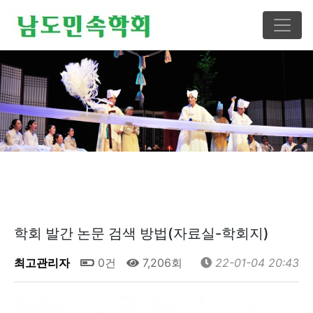
학회 발간 논문 검색 방법(자료실-학회지)
최고관리자
0건
7,206회
22-01-04 20:43